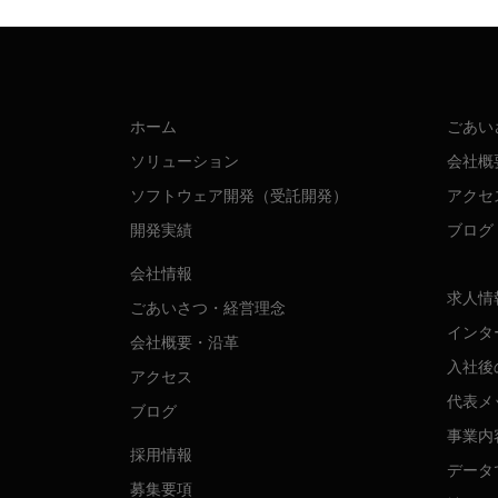
ホーム
ごあい
ソリューション
会社概
ソフトウェア開発（受託開発）
アクセ
開発実績
ブログ
会社情報
求人情
ごあいさつ・経営理念
インタ
会社概要・沿革
入社後
アクセス
代表メ
ブログ
事業内
採用情報
データ
募集要項