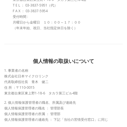
T E L ： 03-3837-5951（代）
F A X ： 03-3837-5954
受付時間 :
月曜日から金曜日 １０：００～１７：００
（年末年始、祝日、当社指定休日を除く）
個人情報の取扱いについて
1. 事業者の名称
株式会社日本マイクロリンク
代表取締役社長 青木 健二
住 所 ：〒110-0015
東京都台東区東上野1-18-6 タカラ第三ビル4階
2. 個人情報保護管理者の職名、所属及び連絡先
個人情報保護管理者の職名 ： 管理部長
個人情報保護管理者の所属 ： 管理部
個人情報保護管理者の連絡先 ： 下記「当社の苦情受付窓口」に同じ