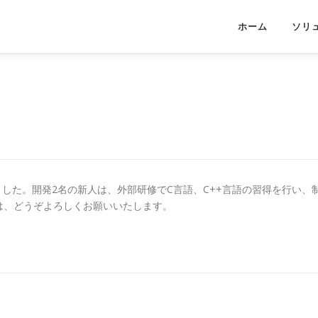
ホーム
ソリ
しました。開発2名の新人は、外部研修でC言語、C++言語の習得を行い、
は、どうぞよろしくお願いいたします。