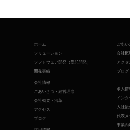
ホーム
ごあい
ソリューション
会社概
ソフトウェア開発（受託開発）
アクセ
開発実績
ブログ
会社情報
求人情
ごあいさつ・経営理念
インタ
会社概要・沿革
入社後
アクセス
代表メ
ブログ
事業内
採用情報