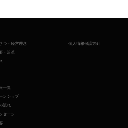
さつ・経営理念
個人情報保護方針
要・沿革
ス
報一覧
ーンシップ
の流れ
ッセージ
容