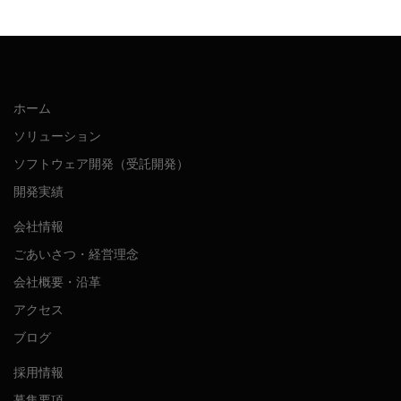
ホーム
ソリューション
ソフトウェア開発（受託開発）
開発実績
会社情報
ごあいさつ・経営理念
会社概要・沿革
アクセス
ブログ
採用情報
募集要項