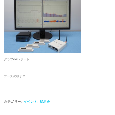
グラフdeレポート
ブースの様子２
カテゴリー:
イベント
,
展示会