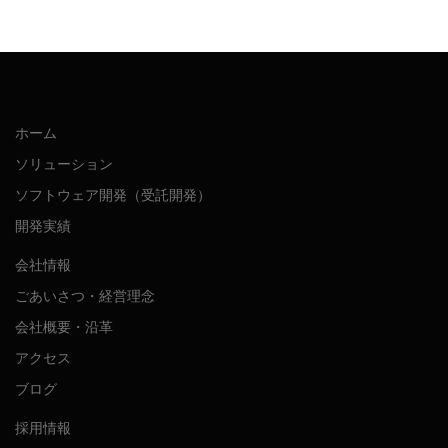
ホーム
ソリューション
ソフトウェア開発（受託開発）
開発実績
会社情報
ごあいさつ・経営理念
会社概要・沿革
アクセス
ブログ
採用情報