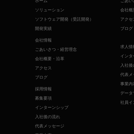
ホーム
ごあい
ソリューション
会社概
ソフトウェア開発（受託開発）
アクセ
開発実績
ブログ
会社情報
求人情
ごあいさつ・経営理念
インタ
会社概要・沿革
入社後
アクセス
代表メ
ブログ
事業内
採用情報
データ
募集要項
社員イ
インターンシップ
入社後の流れ
代表メッセージ