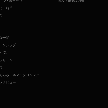
さつ・経営理念
個人情報保護方針
要・沿革
ス
報一覧
ーンシップ
の流れ
ッセージ
容
でみる日本マイクロリンク
ンタビュー