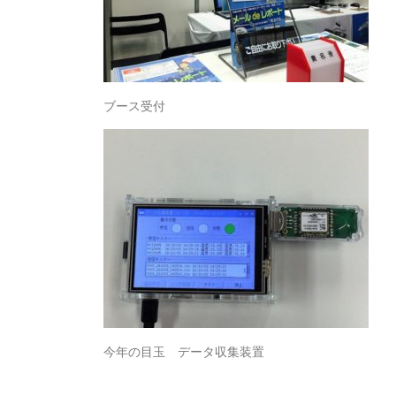
ブース受付
今年の目玉 データ収集装置