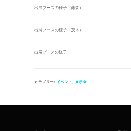
出展ブースの様子（藤森）
出展ブースの様子（茂木）
出展ブースの様子
カテゴリー:
イベント
,
展示会