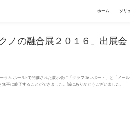
ホーム
ソリ
テクノの融合展２０１６」出展会
国際フォーラム ホールEで開催された展示会に「グラフdeレポート」と「メール
き無事に終了することができました。誠にありがとうございました。