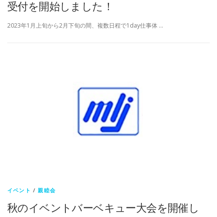
受付を開始しました！
2023年1月上旬から2月下旬の間、複数日程で1day仕事体 …
イベント
/
親睦会
秋のイベントバーベキュー大会を開催し