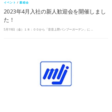
イベント
/
親睦会
2023年4月入社の新人歓迎会を開催しまし
た！
5月19日（金）１８：００から「音音上野バンブーガーデン」に …